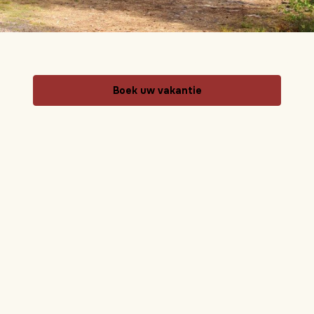
Boek uw vakantie