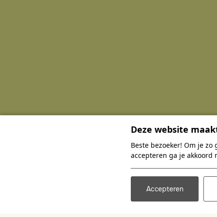
Deze website maakt
Beste bezoeker! Om je zo 
accepteren ga je akkoord 
Accepteren