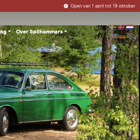
Open van 1 april tot 19 oktober
ing
Over Spilhammars