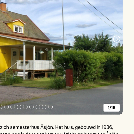
1/15
zich semesterhus Åsjön. Het huis, gebouwd in 1936,