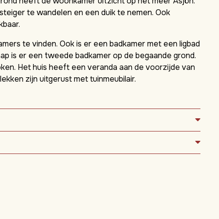
grond heeft de woonkamer uitzicht op het meer Åsjön.
e steiger te wandelen en een duik te nemen. Ook
kbaar.
amers te vinden. Ook is er een badkamer met een ligbad
hap is er een tweede badkamer op de begaande grond.
ken. Het huis heeft een veranda aan de voorzijde van
ekken zijn uitgerust met tuinmeubilair.