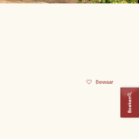
Bewaar
Boeken