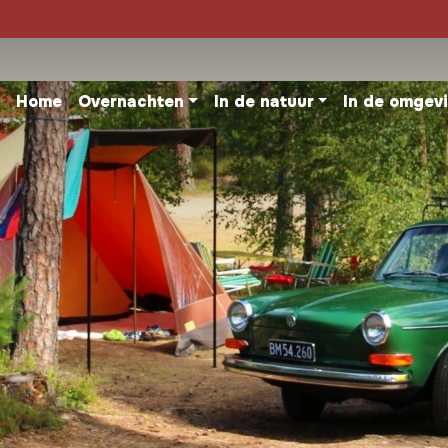
Home
Overnachten
In de natuur
In de omgev