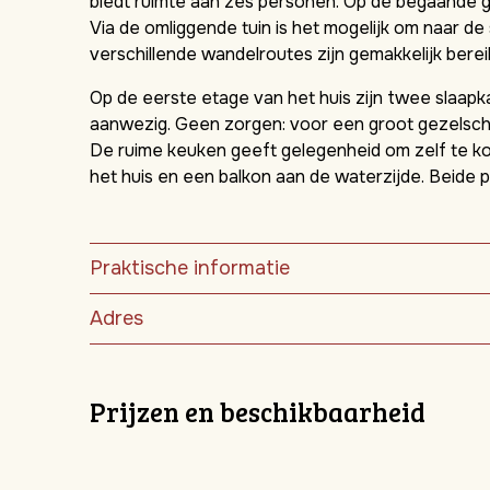
biedt ruimte aan zes personen. Op de begaande 
Via de omliggende tuin is het mogelijk om naar d
verschillende wandelroutes zijn gemakkelijk berei
Op de eerste etage van het huis zijn twee slaapk
aanwezig. Geen zorgen: voor een groot gezelsc
De ruime keuken geeft gelegenheid om zelf te ko
het huis en een balkon aan de waterzijde. Beide pl
Praktische informatie
Adres
Prijzen en beschikbaarheid