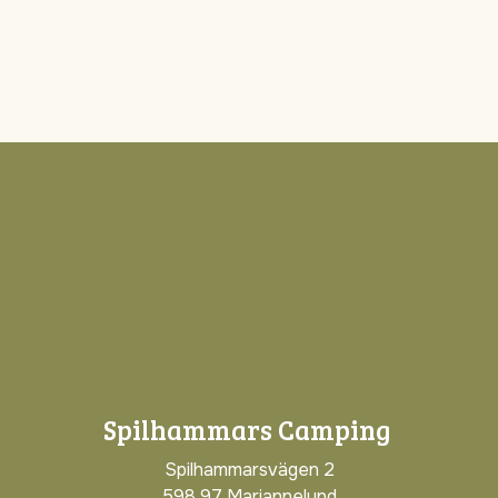
Spilhammars Camping
Spilhammarsvägen 2
598 97 Mariannelund