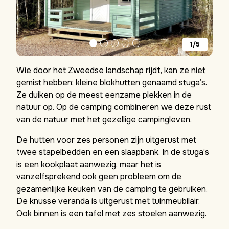
1/5
Wie door het Zweedse landschap rijdt, kan ze niet
gemist hebben: kleine blokhutten genaamd stuga’s.
Ze duiken op de meest eenzame plekken in de
natuur op. Op de camping combineren we deze rust
van de natuur met het gezellige campingleven.
De hutten voor zes personen zijn uitgerust met
twee stapelbedden en een slaapbank. In de stuga’s
is een kookplaat aanwezig, maar het is
vanzelfsprekend ook geen probleem om de
gezamenlijke keuken van de camping te gebruiken.
De knusse veranda is uitgerust met tuinmeubilair.
Ook binnen is een tafel met zes stoelen aanwezig.